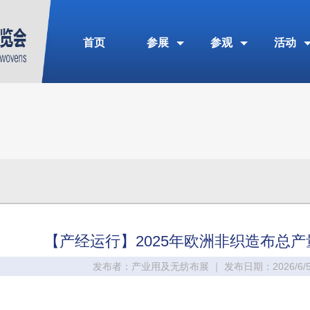
首页
参展
参观
活动
【产经运行】2025年欧洲非织造布总产量
发布者：产业用及无纺布展 ｜ 发布日期：2026/6/5 1