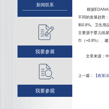
新闻联系
根据EDANA数
不同的发展趋势：
和0.8%。卫生用
主要源于婴儿纸尿
巾（+0.9%）、
我要参展
文章来源：中国
上一篇：
【政策
我要参观