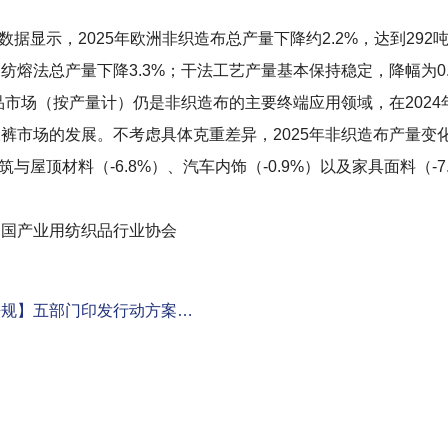
据显示，2025年欧洲非织造布总产量下降约2.2%，达到29
纺熔法总产量下降3.3%；干法工艺产量基本保持稳定，降幅为0.
品市场（按产量计）仍是非织造布的主要终端应用领域，在2024年增
裤市场的发展。不考虑具体克重差异，2025年非织造布产量变
建筑与屋顶材料（-6.8%）、汽车内饰（-0.9%）以及家具面料（-7
产业用纺织品行业协会
法规】五部门印发行动方案…