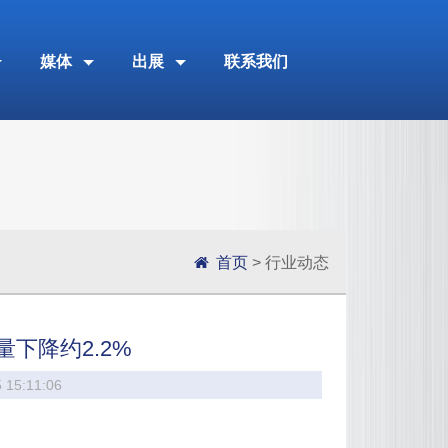
媒体
出展
联系我们
首页
> 行业动态
下降约2.2%
5:11:06