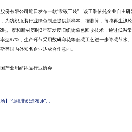
份有限公司近日发布一款“零碳工装”，该工装依托企业自主研
，为纺织服装行业绿色制造提供新样本。据测算，每吨再生涤纶相比
.2吨。泰和新材历时3年研发废旧织物绿色回收技术，通过低温
率达97%，生产环节采用数码印花等低碳工艺进一步降碳节水。
达斯等国内外知名企业达成合作意向。
产业用纺织品行业协会
场】“仙桃非织造布师”…