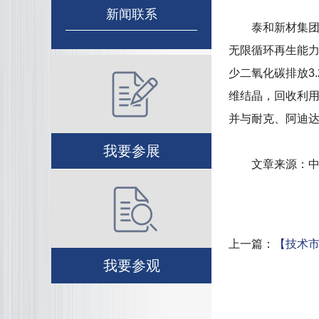
新闻联系
泰和新材集团股
无限循环再生能力
少二氧化碳排放3
维结晶，回收利用
并与耐克、阿迪
我要参展
文章来源：中国
上一篇：
【技术市
我要参观