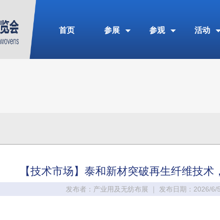
首页
参展
参观
活动
【技术市场】泰和新材突破再生纤维技术，
发布者：产业用及无纺布展 ｜ 发布日期：2026/6/5 1