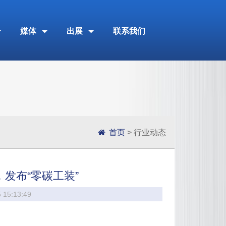
媒体
出展
联系我们
首页
> 行业动态
发布“零碳工装”
5:13:49