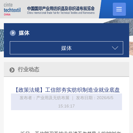
媒体
媒体
行业动态
【政策法规】工信部夯实纺织制造业就业底盘
发布者：产业用及无纺布展 ｜ 发布日期：2026/6/5
15:16:17