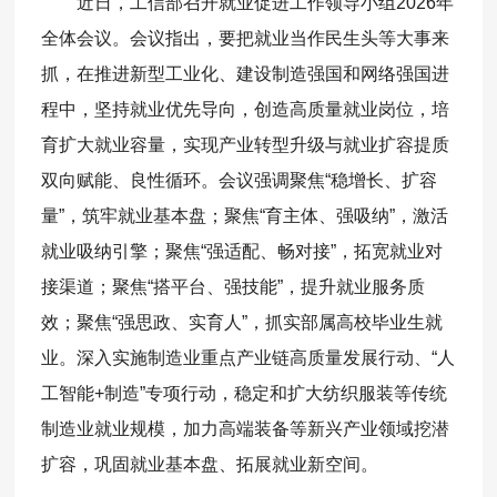
近日，工信部召开就业促进工作领导小组2026年
全体会议。会议指出，要把就业当作民生头等大事来
抓，在推进新型工业化、建设制造强国和网络强国进
程中，坚持就业优先导向，创造高质量就业岗位，培
育扩大就业容量，实现产业转型升级与就业扩容提质
双向赋能、良性循环。会议强调聚焦“稳增长、扩容
量”，筑牢就业基本盘；聚焦“育主体、强吸纳”，激活
就业吸纳引擎；聚焦“强适配、畅对接”，拓宽就业对
接渠道；聚焦“搭平台、强技能”，提升就业服务质
效；聚焦“强思政、实育人”，抓实部属高校毕业生就
业。深入实施制造业重点产业链高质量发展行动、“人
工智能+制造”专项行动，稳定和扩大纺织服装等传统
制造业就业规模，加力高端装备等新兴产业领域挖潜
扩容，巩固就业基本盘、拓展就业新空间。