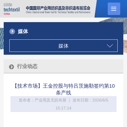
媒体
媒体
行业动态
【技术市场】王金控股与特吕茨施勒签约第10
条产线
发布者：产业用及无纺布展 ｜ 发布日期：2026/6/5
15:17:14