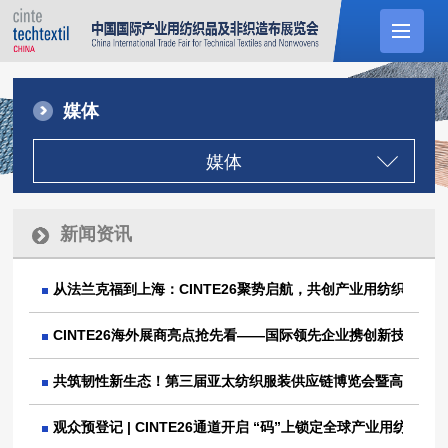
媒体
媒体
新闻资讯
从法兰克福到上海：CINTE26聚势启航，共创产业用纺织品新
CINTE26海外展商亮点抢先看——国际领先企业携创新技术亮相
共筑韧性新生态！第三届亚太纺织服装供应链博览会暨高峰论坛(AP
观众预登记 | CINTE26通道开启 “码”上锁定全球产业用纺织品