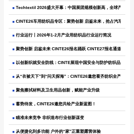
Techtextil 2026盛大开幕：中国展团规模创新高，全球产业
CINTE26车用纺织品专区：聚势创新 启鉴未来，抢占汽车产业
行业运行丨2026年1-2月产业用纺织品行业运行简况
聚势创新 启鉴未来 CINTE26报名踊跃 CINTE27报名通道开放
以创新织就安全防线：CINTE展现中国安全与防护纺织品新未来
从“衣被天下”到“问天探海”：CINTE26邀您看齐纺织全产业链
聚焦擦拭材料及卫生用品创新，赋能产业升级
蓄势待发，CINTE26邀您共绘产业新蓝图！
瞄准未来竞争 非织造布行业创新谋变
从便捷化到多功能 户外的“家”正重塑露营体验