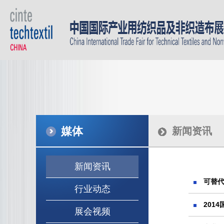
媒体
新闻资讯
新闻资讯
可替
行业动态
201
展会视频