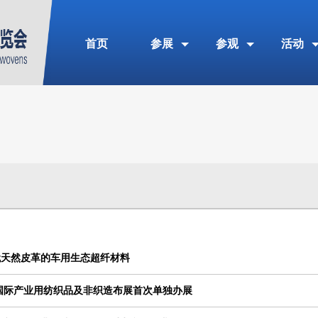
首页
参展
参观
活动
代天然皮革的车用生态超纤材料
4国际产业用纺织品及非织造布展首次单独办展