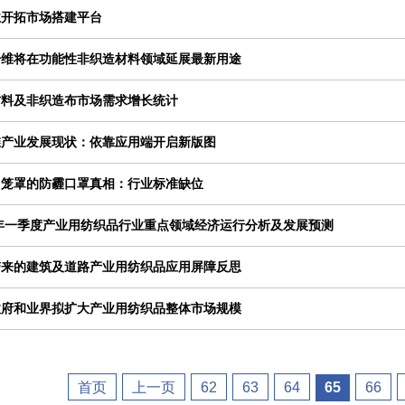
业开拓市场搭建平台
纤维将在功能性非织造材料领域延展最新用途
材料及非织造布市场需求增长统计
维产业发展现状：依靠应用端开启新版图
”笼罩的防霾口罩真相：行业标准缺位
4年一季度产业用纺织品行业重点领域经济运行分析及发展预测
带来的建筑及道路产业用纺织品应用屏障反思
政府和业界拟扩大产业用纺织品整体市场规模
首页
上一页
62
63
64
65
66