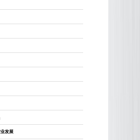
展
产业发展